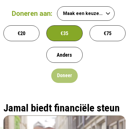
Doneren aan:
€20
€35
€75
Anders
Doneer
Jamal biedt financiële steun