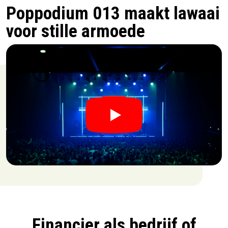
Poppodium 013 maakt lawaai
voor stille armoede
Financier als bedrijf of