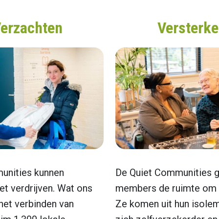
erzachten
Versterk
unities kunnen
De Quiet Communities 
t verdrijven. Wat ons
members de ruimte om t
s het verbinden van
Ze komen uit hun isolem