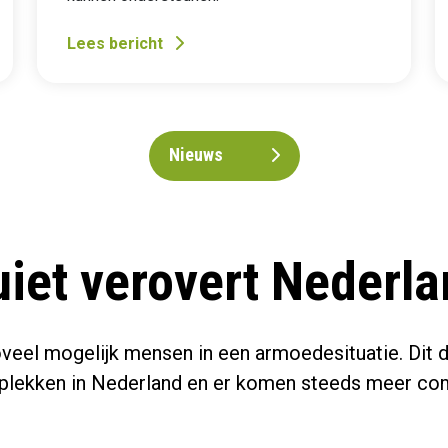
Lees bericht
Nieuws
iet verovert Nederl
oveel mogelijk mensen in een armoedesituatie. Di
 plekken in Nederland en er komen steeds meer com