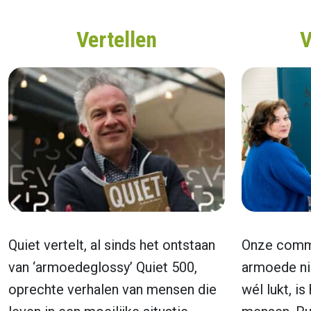
Vertellen
V
Quiet vertelt, al sinds het ontstaan
Onze comm
van ‘armoedeglossy’ Quiet 500,
armoede nie
oprechte verhalen van mensen die
wél lukt, i