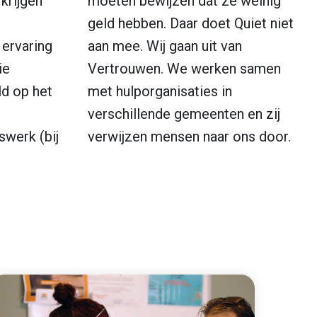
krijgen
moeten bewijzen dat ze weinig
geld hebben. Daar doet Quiet niet
 ervaring
aan mee. Wij gaan uit van
ie
Vertrouwen. We werken samen
ld op het
met hulporganisaties in
verschillende gemeenten en zij
rswerk (bij
verwijzen mensen naar ons door.