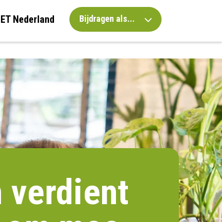
IET Nederland
Bijdragen als...
 verdient