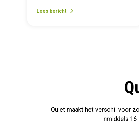
Lees bericht
Qu
Quiet maakt het verschil voor z
inmiddels 16