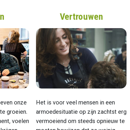
en
Vertrouwen
geven onze
Het is voor veel mensen in een
e groeien.
armoedesituatie op zijn zachtst erg
ent, voelen
vermoeiend om steeds opnieuw te