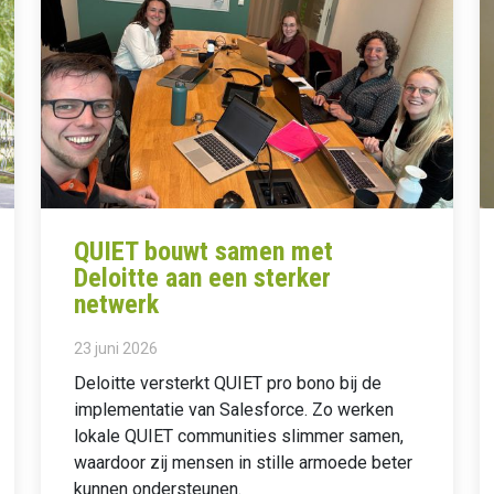
QUIET bouwt samen met
Deloitte aan een sterker
netwerk
23 juni 2026
Deloitte versterkt QUIET pro bono bij de
implementatie van Salesforce. Zo werken
lokale QUIET communities slimmer samen,
waardoor zij mensen in stille armoede beter
kunnen ondersteunen.