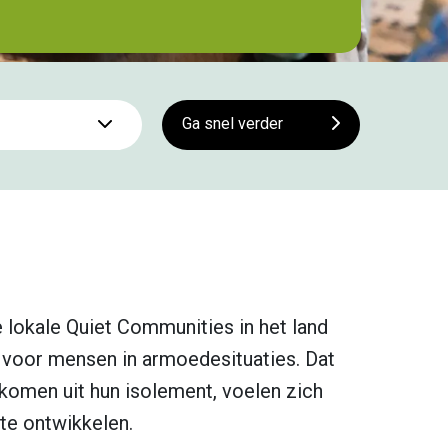
Ga snel verder
lokale Quiet Communities in het land
 voor mensen in armoedesituaties. Dat
komen uit hun isolement, voelen zich
 te ontwikkelen.