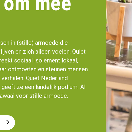
k om mee
en in (stille) armoede die
ijven en zich alleen voelen. Quiet
ekt sociaal isolement lokaal,
Daar ontmoeten en steunen mensen
n verhalen. Quiet Nederland
 geeft ze een landelijk podium. Al
awaai voor stille armoede.