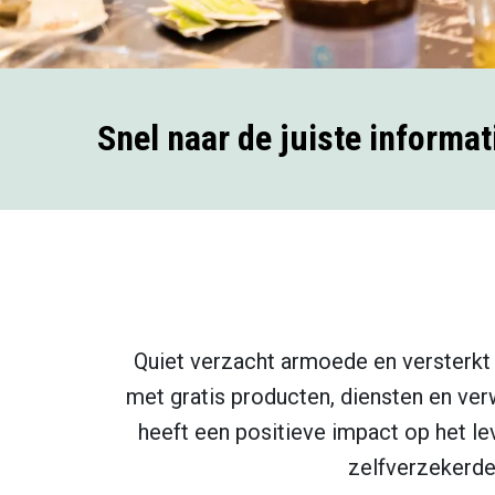
Snel naar de juiste informa
Quiet verzacht armoede en versterkt
met gratis producten, diensten en ve
heeft een positieve impact op het l
zelfverzekerder