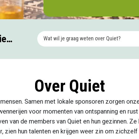
tie…
Wat wil je graag weten over Quiet?
Over Quiet
 mensen. Samen met lokale sponsoren zorgen onze 
rwennerijen voor momenten van ontspanning en rust
even van de members van Quiet en hun gezinnen. Ze 
, zien hun talenten en krijgen weer zin om zichzelf