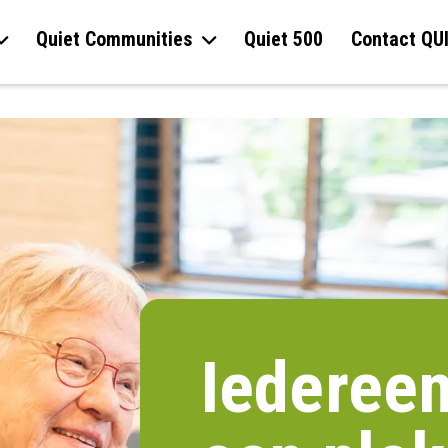
Quiet Communities
Quiet 500
Contact QU
Iedereen