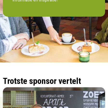
Trotste sponsor vertelt