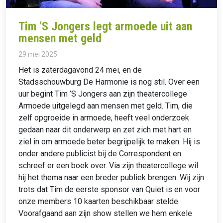
Tim 'S Jongers legt armoede uit aan
mensen met geld
29 mei 2025
Het is zaterdagavond 24 mei, en de
Stadsschouwburg De Harmonie is nog stil. Over een
uur begint Tim ’S Jongers aan zijn theatercollege
Armoede uitgelegd aan mensen met geld. Tim, die
zelf opgroeide in armoede, heeft veel onderzoek
gedaan naar dit onderwerp en zet zich met hart en
ziel in om armoede beter begrijpelijk te maken. Hij is
onder andere publicist bij de Correspondent en
schreef er een boek over. Via zijn theatercollege wil
hij het thema naar een breder publiek brengen. Wij zijn
trots dat Tim de eerste sponsor van Quiet is en voor
onze members 10 kaarten beschikbaar stelde.
Voorafgaand aan zijn show stellen we hem enkele