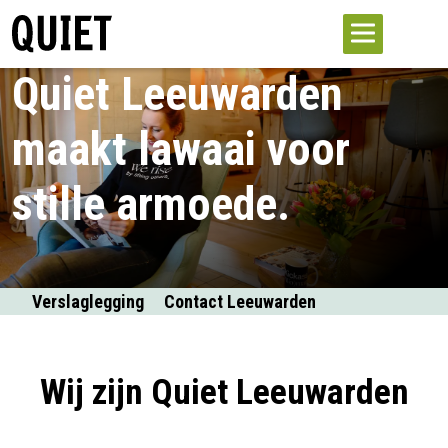
Quiet Leeuwarden
maakt lawaai voor
stille armoede.
Verslaglegging
Contact Leeuwarden
Wij zijn Quiet Leeuwarden