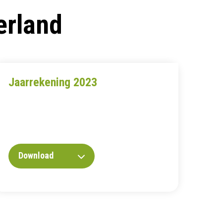
erland
Jaarrekening 2023
Download