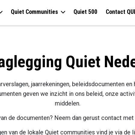
Quiet Communities
Quiet 500
Contact QU
aglegging Quiet Ned
aarverslagen, jaarrekeningen, beleidsdocumenten en 
enten geven we inzicht in ons beleid, onze activi
middelen.
 van de documenten? Neem dan gerust contact met
en van de lokale Quiet communities vind je via de l