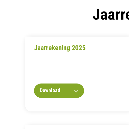
Jaarr
Jaarrekening 2025
Download