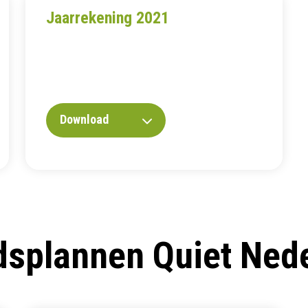
Jaarrekening 2021
Download
dsplannen Quiet Ned