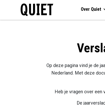
Over Quiet
Versl
Op deze pagina vind je de j
Nederland. Met deze docum
Heb je vragen over een
De jaarverslag