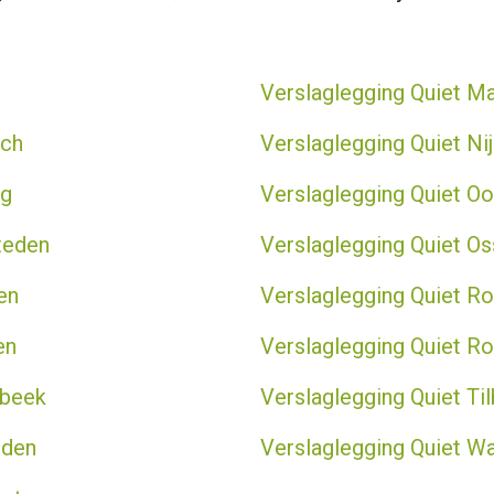
Verslaglegging Quiet Ma
ch
Verslaglegging Quiet N
g
Verslaglegging Quiet O
teden
Verslaglegging Quiet Os
en
Verslaglegging Quiet 
en
Verslaglegging Quiet R
nbeek
Verslaglegging Quiet Ti
rden
Verslaglegging Quiet Wa