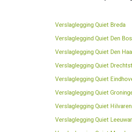
Verslaglegging Quiet Breda
Verslagleggind
Quiet
Den Bos
Verslaglegging
Quiet
Den Haa
Verslaglegging
Quiet
Drechts
Verslaglegging
Quiet
Eindhov
Verslaglegging
Quiet
Groning
Verslaglegging Quiet Hilvare
Verslaglegging Quiet Leeuwa