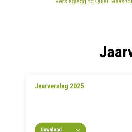
Verslaglegging Quiet Maasho
Jaar
Jaarverslag 2025
Download