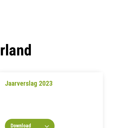
rland
Jaarverslag 2023
Download