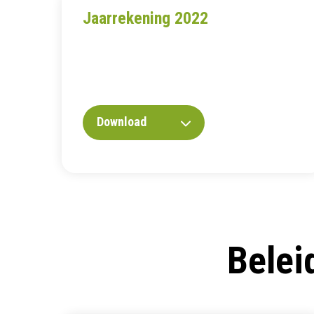
Jaarrekening 2022
Download
Belei