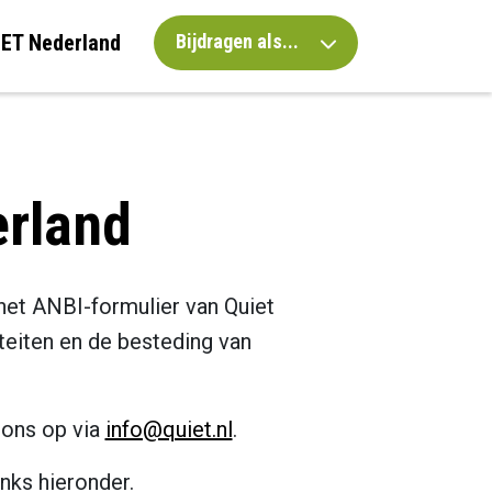
IET Nederland
Bijdragen als...
erland
het ANBI-formulier van Quiet
teiten en de besteding van
 ons op via
info@quiet.nl
.
inks hieronder.