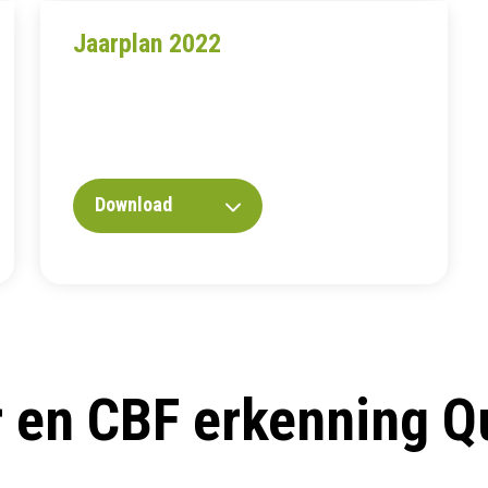
Jaarplan 2022
Download
r en CBF erkenning Q