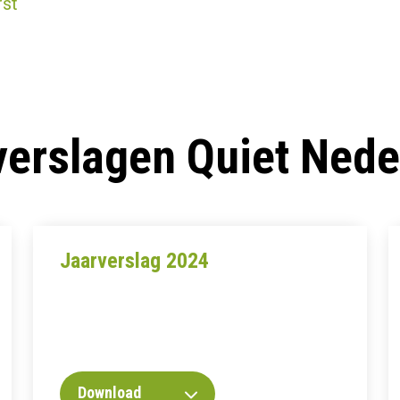
rst
verslagen Quiet Nede
Jaarverslag 2024
Download