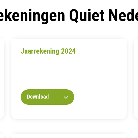
ekeningen Quiet Ned
Jaarrekening 2024
Download