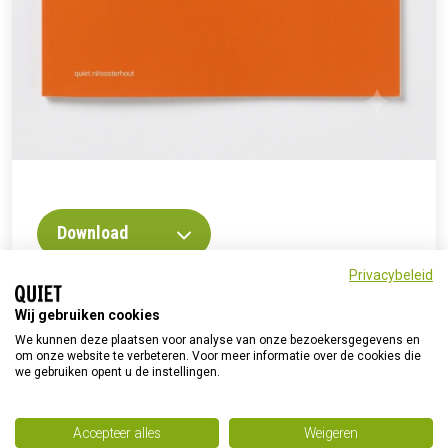
Download
Privacybeleid
Wij gebruiken cookies
We kunnen deze plaatsen voor analyse van onze bezoekersgegevens en
om onze website te verbeteren. Voor meer informatie over de cookies die
we gebruiken opent u de instellingen.
Accepteer alles
Weigeren
© Quiet 2026
Home
Privacyverklaring