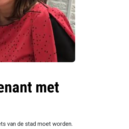
enant met
iets van de stad moet worden.