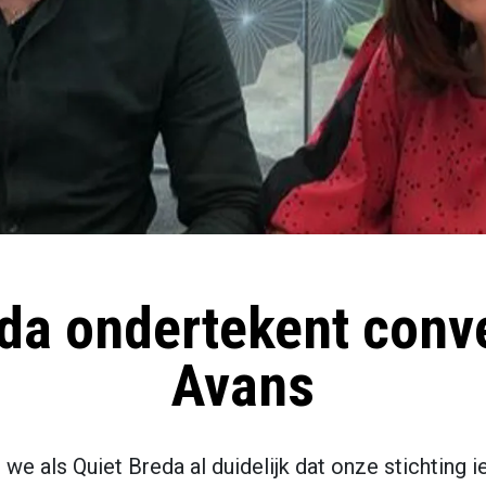
eda ondertekent conv
Avans
 we als Quiet Breda al duidelijk dat onze stichting 