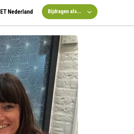
IET Nederland
Bijdragen als...