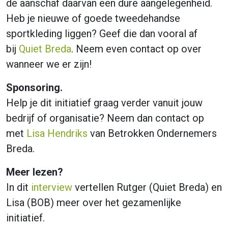
de aanschaf daarvan een dure aangelegenheid.
Heb je nieuwe of goede tweedehandse
sportkleding liggen? Geef die dan vooral af
bij
Quiet Breda
. Neem even contact op over
wanneer we er zijn!
Sponsoring.
Help je dit initiatief graag verder vanuit jouw
bedrijf of organisatie? Neem dan contact op
met
Lisa Hendriks
van Betrokken Ondernemers
Breda.
Meer lezen?
In dit
interview
vertellen Rutger (Quiet Breda) en
Lisa (BOB) meer over het gezamenlijke
initiatief.