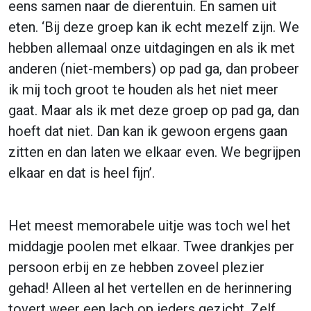
eens samen naar de dierentuin. En samen uit
eten. ‘Bij deze groep kan ik echt mezelf zijn. We
hebben allemaal onze uitdagingen en als ik met
anderen (niet-members) op pad ga, dan probeer
ik mij toch groot te houden als het niet meer
gaat. Maar als ik met deze groep op pad ga, dan
hoeft dat niet. Dan kan ik gewoon ergens gaan
zitten en dan laten we elkaar even. We begrijpen
elkaar en dat is heel fijn’.
Het meest memorabele uitje was toch wel het
middagje poolen met elkaar. Twee drankjes per
persoon erbij en ze hebben zoveel plezier
gehad! Alleen al het vertellen en de herinnering
tovert weer een lach op ieders gezicht. Zelf