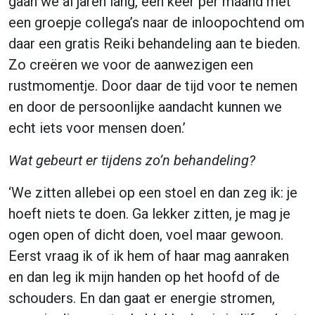
gaan we al jaren lang, één keer per maand met
een groepje collega’s naar de inloopochtend om
daar een gratis Reiki behandeling aan te bieden.
Zo creëren we voor de aanwezigen een
rustmomentje. Door daar de tijd voor te nemen
en door de persoonlijke aandacht kunnen we
echt iets voor mensen doen.’
Wat gebeurt er tijdens zo’n behandeling?
‘We zitten allebei op een stoel en dan zeg ik: je
hoeft niets te doen. Ga lekker zitten, je mag je
ogen open of dicht doen, voel maar gewoon.
Eerst vraag ik of ik hem of haar mag aanraken
en dan leg ik mijn handen op het hoofd of de
schouders. En dan gaat er energie stromen,