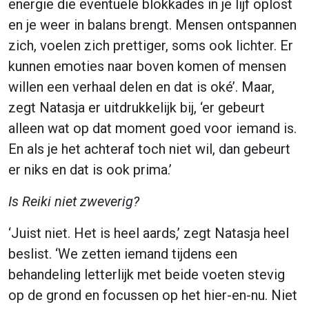
energie die eventuele blokkades in je lijf oplost
en je weer in balans brengt. Mensen ontspannen
zich, voelen zich prettiger, soms ook lichter. Er
kunnen emoties naar boven komen of mensen
willen een verhaal delen en dat is oké’. Maar,
zegt Natasja er uitdrukkelijk bij, ‘er gebeurt
alleen wat op dat moment goed voor iemand is.
En als je het achteraf toch niet wil, dan gebeurt
er niks en dat is ook prima.’
Is Reiki niet zweverig?
‘Juist niet. Het is heel aards,’ zegt Natasja heel
beslist. ‘We zetten iemand tijdens een
behandeling letterlijk met beide voeten stevig
op de grond en focussen op het hier-en-nu. Niet