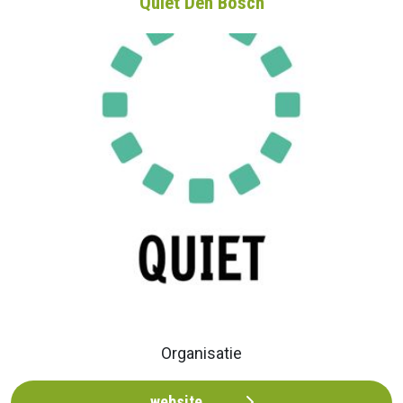
Quiet Den Bosch
Organisatie
website