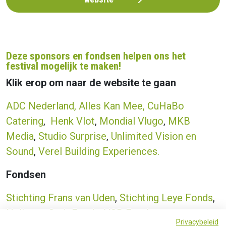
Deze sponsors en fondsen helpen ons het
festival mogelijk te maken!
Klik erop om naar de website te gaan
ADC Nederland
,
Alles Kan Mee
,
CuHaBo
Catering
,
Henk Vlot
,
Mondial Vlugo
,
MKB
Media
,
Studio Surprise
,
Unlimited Vision en
Sound
,
Verel Building Experiences.
Fondsen
Stichting Frans van Uden
,
Stichting Leye Fonds
,
Nelissen-Smit Fonds
,
VSB Fonds
Privacybeleid