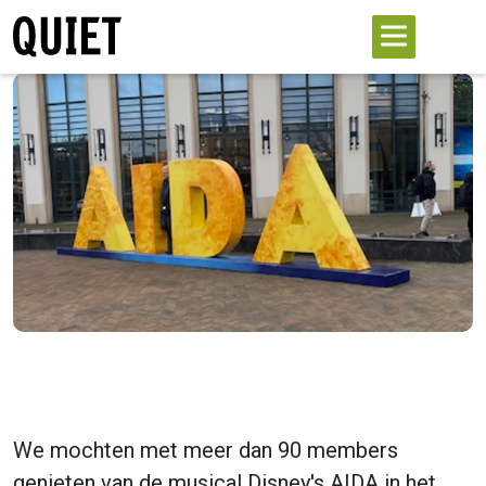
We mochten met meer dan 90 members
genieten van de musical Disney's AIDA in het