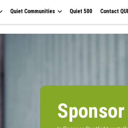
Quiet Communities
Quiet 500
Contact QU
Sponsor 