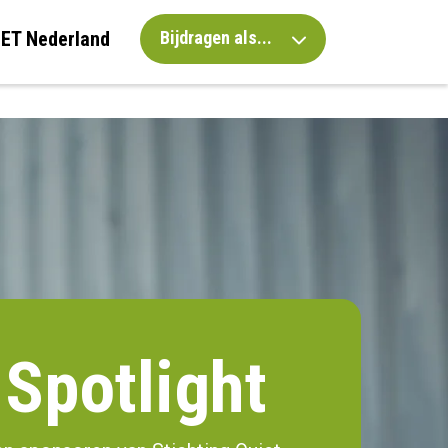
IET Nederland
Bijdragen als...
Spotlight