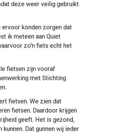
odat deze weer veilig gebruikt
e ervoor konden zorgen dat
st ik meteen aan Quiet
waarvoor zo'n fiets echt het
e fietsen zijn vooraf
menwerking met Stichting
en.
ert fietsen. We zien dat
ren fietsen. Daardoor krijgen
rijheid geeft. Het is gezond,
n kunnen. Dat gunnen wij ieder