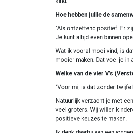
kind."
Hoe hebben jullie de samenw
"Als ontzettend positief. Er z
Je kunt altijd even binnenlope
Wat ik vooral mooi vind, is d
mooier maken. Dat voel je in al
Welke van de vier V's (Verst
"Voor mij is dat zonder twijfe
Natuurlijk verzacht je met een
veel groters. Wij willen kind
positieve keuzes te maken.
Ik denk daarbij aan een jonge