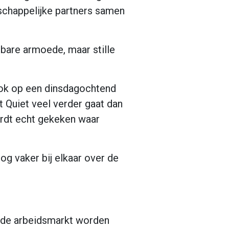
schappelijke partners samen
htbare armoede, maar stille
ook op een dinsdagochtend
t Quiet veel verder gaat dan
wordt echt gekeken waar
g vaker bij elkaar over de
t de arbeidsmarkt worden