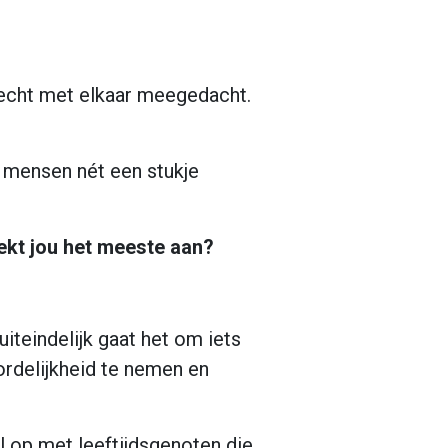
dt echt met elkaar meegedacht.
n mensen nét een stukje
ekt jou het meeste aan?
uiteindelijk gaat het om iets
ordelijkheid te nemen en
l op met leeftijdsgenoten die