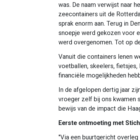
was. De naam verwijst naar h
zeecontainers uit de Rotter
sprak enorm aan. Terug in De
snoepje werd gekozen voor e
werd overgenomen. Tot op de 
Vanuit die containers lenen w
voetballen, skeelers, fietsjes
financiële mogelijkheden hebb
In de afgelopen dertig jaar 
vroeger zelf bij ons kwamen 
bewijs van de impact die Haa
Eerste ontmoeting met Stich
"Via een buurtgericht overleg