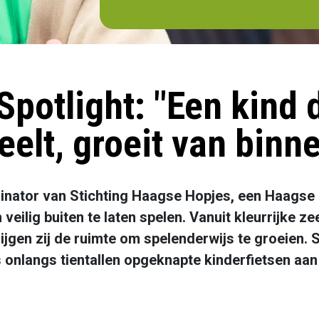
potlight: "Een kind 
eelt, groeit van binne
inator van Stichting Haagse Hopjes, een Haagse o
 veilig buiten te laten spelen. Vanuit kleurrijke 
ijgen zij de ruimte om spelenderwijs te groeien.
onlangs tientallen opgeknapte kinderfietsen aan