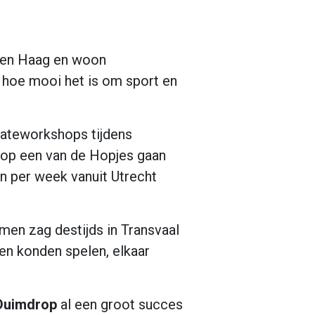
 Den Haag en woon
k hoe mooi het is om sport en
kateworkshops tijdens
t op een van de Hopjes gaan
n per week vanuit Utrecht
men zag destijds in Transvaal
ren konden spelen, elkaar
Duimdrop
al een groot succes