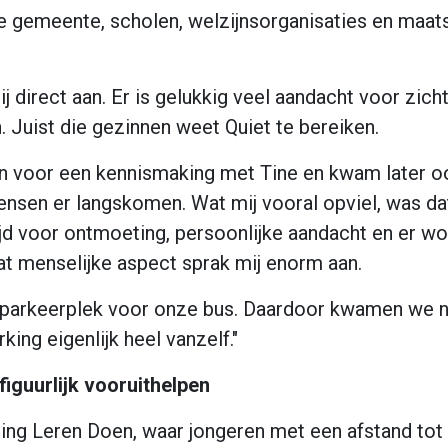
e gemeente, scholen, welzijnsorganisaties en maat
j direct aan. Er is gelukkig veel aandacht voor zic
. Juist die gezinnen weet Quiet te bereiken.
an voor een kennismaking met Tine en kwam later 
ensen er langskomen. Wat mij vooral opviel, was da
 tijd voor ontmoeting, persoonlijke aandacht en er 
at menselijke aspect sprak mij enorm aan.
 parkeerplek voor onze bus. Daardoor kwamen we no
ing eigenlijk heel vanzelf."
figuurlijk vooruithelpen
ing Leren Doen, waar jongeren met een afstand to