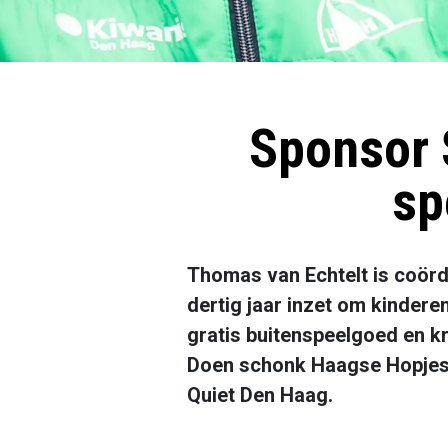
Sponsor S
sp
Thomas van Echtelt is coörd
dertig jaar inzet om kinderen
gratis buitenspeelgoed en kr
Doen schonk Haagse Hopjes 
Quiet Den Haag.