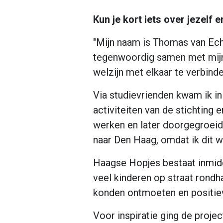
Kun je kort iets over jezelf
"Mijn naam is Thomas van Ech
tegenwoordig samen met mijn v
welzijn met elkaar te verbinde
Via studievrienden kwam ik i
activiteiten van de stichting
werken en later doorgegroeid
naar Den Haag, omdat ik dit w
Haagse Hopjes bestaat inmidde
veel kinderen op straat rondh
konden ontmoeten en positie
Voor inspiratie ging de projec