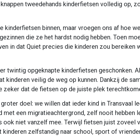
j knappen tweedehands kinderfietsen volledig op, z
e kinderfietsen binnen, maar vroegen ons af hoe w
gezinnen die ze het hardst nodig hebben. Toen moe
wen in dat Quiet precies die kinderen zou bereiken 
 twintig opgeknapte kinderfietsen geschonken. All
at kinderen veilig de weg op kunnen. Dankzij de sa
 zeker dat de fietsen op de juiste plek terechtkom
oter doel: we willen dat ieder kind in Transvaal le
met een migratieachtergrond, zelf nooit hebben le
ook niet vanzelf mee. Terwijl fietsen juist zoveel v
kinderen zelfstandig naar school, sport of vriende