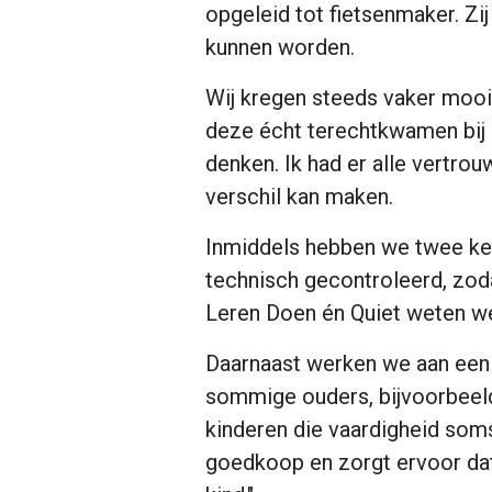
opgeleid tot fietsenmaker. Zi
kunnen worden.
Wij kregen steeds vaker mooi
deze écht terechtkwamen bij 
denken. Ik had er alle vertrou
verschil kan maken.
Inmiddels hebben we twee keer
technisch gecontroleerd, zod
Leren Doen én Quiet weten we
Daarnaast werken we aan een gr
sommige ouders, bijvoorbeeld 
kinderen die vaardigheid soms 
goedkoop en zorgt ervoor dat 