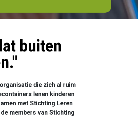
dat buiten
n."
rganisatie die zich al ruim
zeecontainers lenen kinderen
 Samen met Stichting Leren
 de members van Stichting