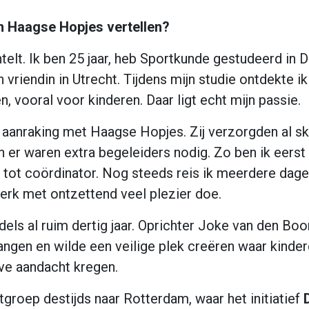
 en Haagse Hopjes vertellen?
telt. Ik ben 25 jaar, heb Sportkunde gestudeerd in
riendin in Utrecht. Tijdens mijn studie ontdekte i
n, vooral voor kinderen. Daar ligt echt mijn passie.
n aanraking met Haagse Hopjes. Zij verzorgden al s
 en er waren extra begeleiders nodig. Zo ben ik eers
 tot coördinator. Nog steeds reis ik meerdere dage
erk met ontzettend veel plezier doe.
ls al ruim dertig jaar. Oprichter Joke van den Boo
angen en wilde een veilige plek creëren waar kinde
ve aandacht kregen.
tgroep destijds naar Rotterdam, waar het initiatief