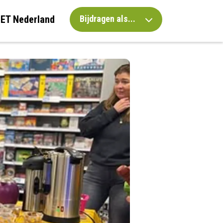
IET Nederland
Bijdragen als...