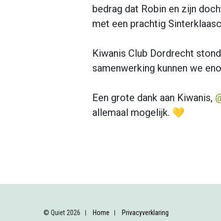
bedrag dat Robin en zijn doch
met een prachtig Sinterklaa
Kiwanis Club Dordrecht stond 
samenwerking kunnen we enor
Een grote dank aan Kiwanis,
@
allemaal mogelijk. 💛
© Quiet 2026
Home
Privacyverklaring