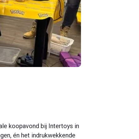
le koopavond bij Intertoys in
dragen, én het indrukwekkende