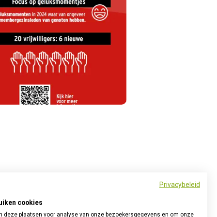
rverslag
. Hierbij het
overzicht
Privacybeleid
uiken cookies
 deze plaatsen voor analyse van onze bezoekersgegevens en om onze