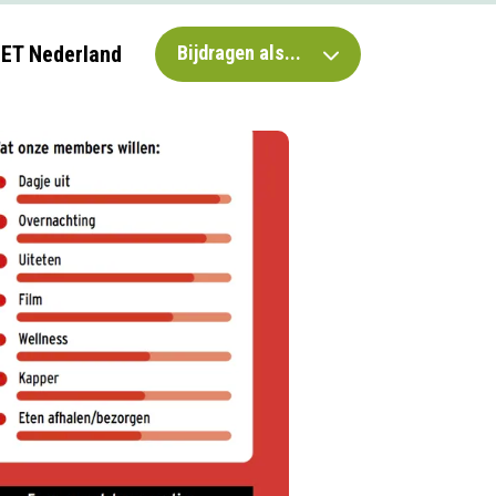
IET Nederland
Bijdragen als...