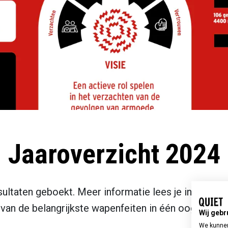
Jaaroverzicht 2024
ultaten geboekt. Meer informatie lees je in ons
jaa
van de belangrijkste wapenfeiten in één oogopslag.
Wij gebr
We kunnen