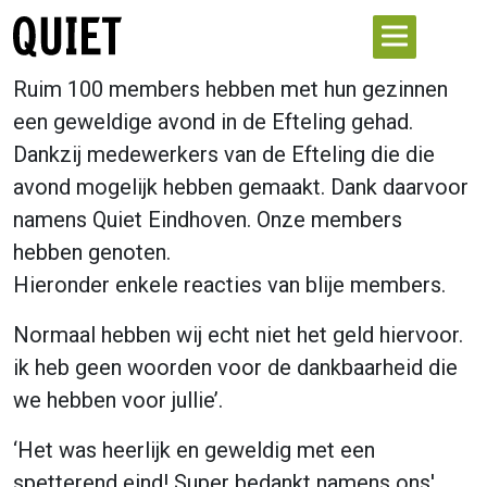
Ruim 100 members hebben met hun gezinnen
een geweldige avond in de Efteling gehad.
Dankzij medewerkers van de Efteling die die
avond mogelijk hebben gemaakt. Dank daarvoor
namens Quiet Eindhoven. Onze members
hebben genoten.
Hieronder enkele reacties van blije members.
Normaal hebben wij echt niet het geld hiervoor.
ik heb geen woorden voor de dankbaarheid die
we hebben voor jullie’.
‘Het was heerlijk en geweldig met een
spetterend eind! Super bedankt namens ons'.