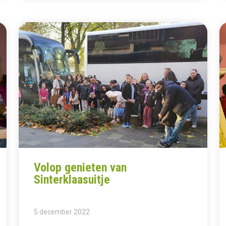
Volop genieten van
Sinterklaasuitje
5 december 2022