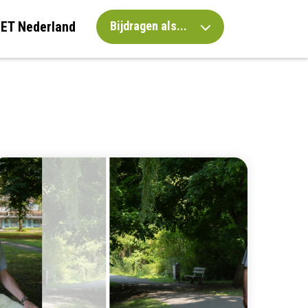
IET Nederland
Bijdragen als...