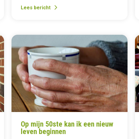
Lees bericht
Op mijn 50ste kan ik een nieuw
leven beginnen