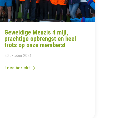
Geweldige Menzis 4 mijl,
prachtige opbrengst en heel
trots op onze members!
20 oktober 2021
Lees bericht