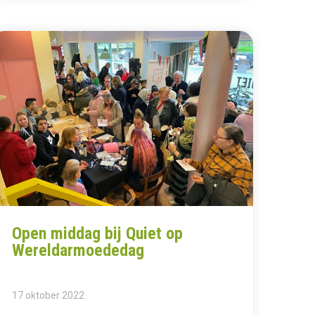
Open middag bij Quiet op
Wereldarmoededag
17 oktober 2022