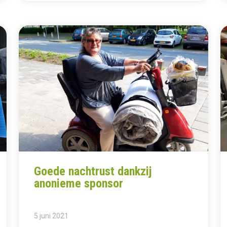
Goede nachtrust dankzij
anonieme sponsor
5 juni 2021