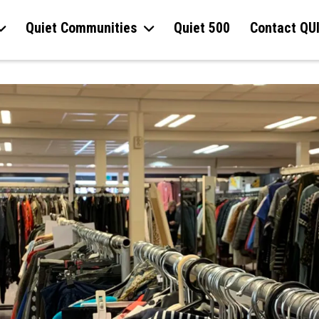
Quiet Communities
Quiet 500
Contact QU