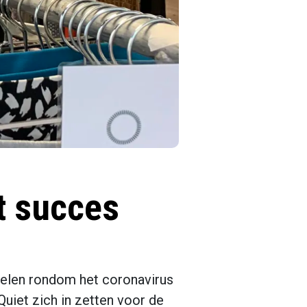
t succes
elen rondom het coronavirus
 Quiet zich in zetten voor de