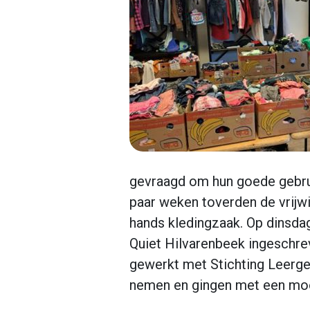
gevraagd om hun goede gebrui
paar weken toverden de vrijwi
hands kledingzaak. Op dinsd
Quiet Hilvarenbeek ingeschr
gewerkt met Stichting Leerge
nemen en gingen met een mooi