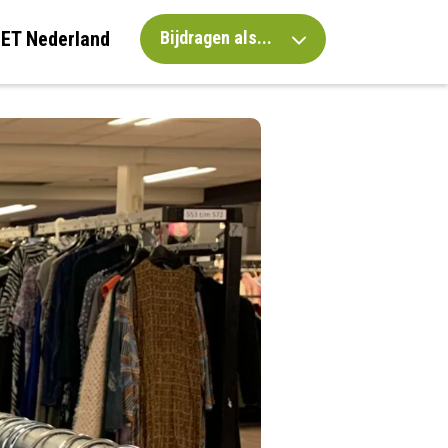
IET Nederland
Bijdragen als...