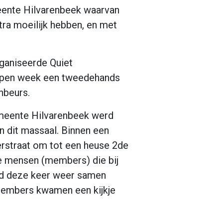
eente Hilvarenbeek waarvan
ra moeilijk hebben, en met
ganiseerde Quiet
open week een tweedehands
nbeurs.
meente Hilvarenbeek werd
n dit massaal. Binnen een
erstraat om tot een heuse 2de
e mensen (members) die bij
rd deze keer weer samen
 members kwamen een kijkje