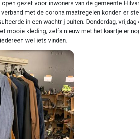
open gezet voor inwoners van de gemeente Hilvare
In verband met de corona maatregelen konden er s
ulteerde in een wachtrij buiten. Donderdag, vrijda
t mooie kleding, zelfs nieuw met het kaartje er n
iedereen wel iets vinden.