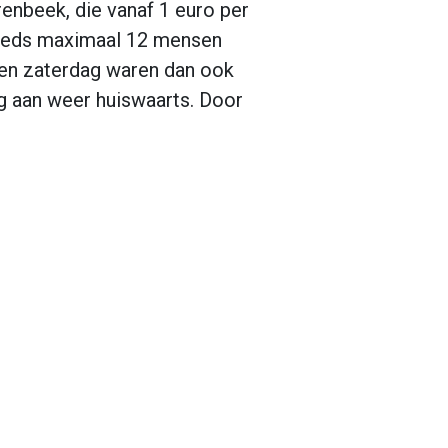
nbeek, die vanaf 1 euro per
teeds maximaal 12 mensen
g en zaterdag waren dan ook
og aan weer huiswaarts. Door