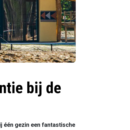
tie bij de
j één gezin een fantastische