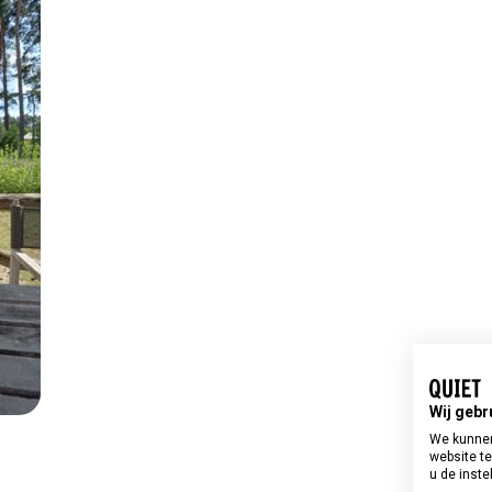
Wij gebr
We kunnen
website te
u de inste