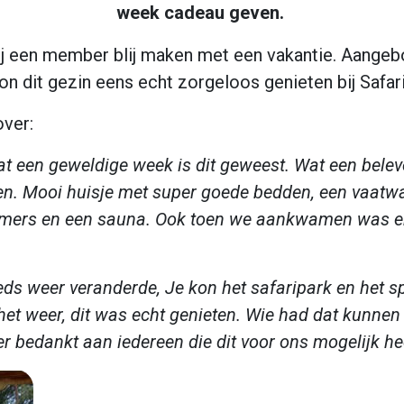
week cadeau geven.
 een member blij maken met een vakantie. Aangeb
 dit gezin eens echt zorgeloos genieten bij Safa
over:
at een geweldige week is dit geweest. Wat een beleve
ven. Mooi huisje met super goede bedden, een vaatw
rs en een sauna. Ook toen we aankwamen was er al
eeds weer veranderde, Je kon het safaripark en het s
het weer, dit was echt genieten. Wie had dat kunnen
 bedankt aan iedereen die dit voor ons mogelijk he