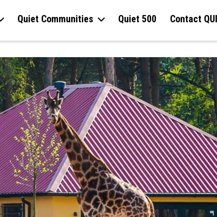
Quiet Communities
Quiet 500
Contact QU