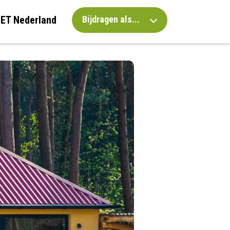
IET Nederland
Bijdragen als...