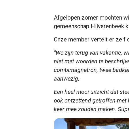
Afgelopen zomer mochten wij
gemeenschap Hilvarenbeek kon
Onze member vertelt er zelf 
"We zijn terug van vakantie, w
niet met woorden te beschrij
combimagnetron, twee badkame
aanwezig.
Een heel mooi uitzicht dat st
ook ontzettend getroffen met 
keer mee zouden maken. Super