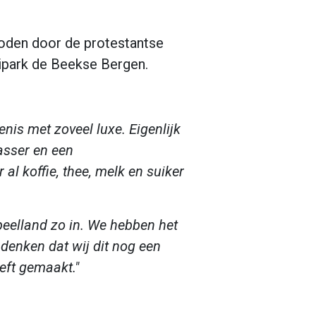
oden door de protestantse
ripark de Beekse Bergen.
nis met zoveel luxe. Eigenlijk
asser en een
 koffie, thee, melk en suiker
peelland zo in. We hebben het
 denken dat wij dit nog een
eft gemaakt."