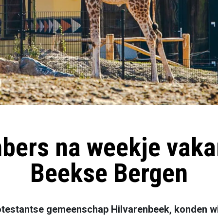
bers na weekje vakan
Beekse Bergen
rotestantse gemeenschap Hilvarenbeek, konden wi