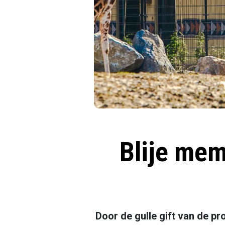
Blije mem
Door de gulle gift van de p