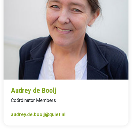
Audrey de Booij
Coördinator Members
audrey.de.booij@quiet.nl