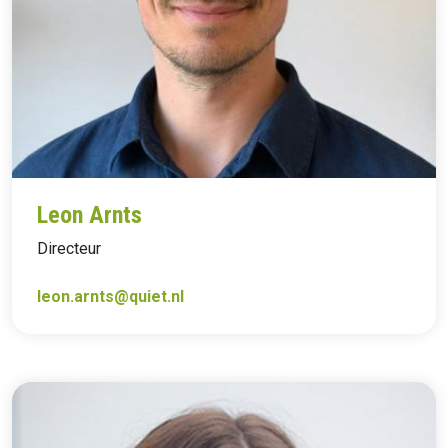
Leon Arnts
Directeur
leon.arnts@quiet.nl