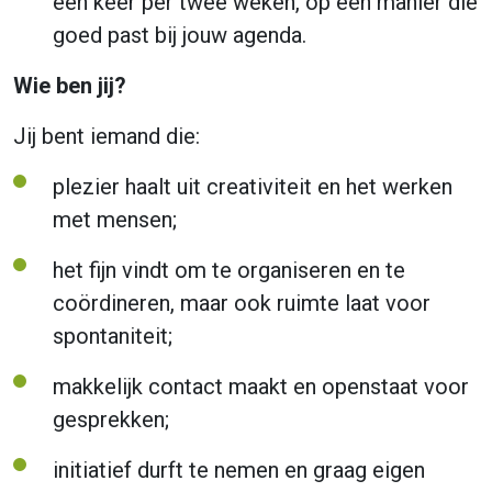
één keer per twee weken, op een manier die
goed past bij jouw agenda.
Wie ben jij?
Jij bent iemand die:
plezier haalt uit creativiteit en het werken
met mensen;
het fijn vindt om te organiseren en te
coördineren, maar ook ruimte laat voor
spontaniteit;
makkelijk contact maakt en openstaat voor
gesprekken;
initiatief durft te nemen en graag eigen