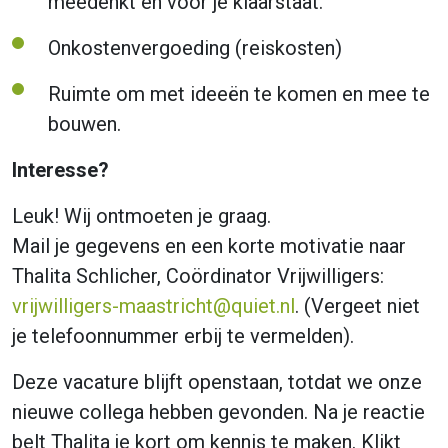
meedenkt en voor je klaarstaat.
Onkostenvergoeding (reiskosten)
Ruimte om met ideeën te komen en mee te
bouwen.
Interesse?
Leuk! Wij ontmoeten je graag.
Mail je gegevens en een korte motivatie naar
Thalita Schlicher, Coördinator Vrijwilligers:
vrijwilligers-maastricht@quiet.nl
. (Vergeet niet
je telefoonnummer erbij te vermelden).
Deze vacature blijft openstaan, totdat we onze
nieuwe collega hebben gevonden. Na je reactie
belt Thalita je kort om kennis te maken. Klikt