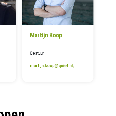
Martijn Koop
Bestuur
martijn.koop@quiet.nl,
onen