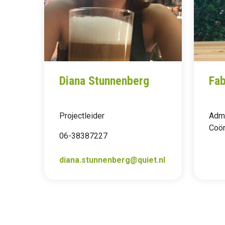
Diana Stunnenberg
Fab
Projectleider
Admin
Coör
06-38387227
diana.stunnenberg@quiet.nl