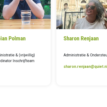
ian Polman
Sharon Renjaan
istratie & (vrijwillig)
Administratie & Onderste
dinator Inschrijfteam
sharon.renjaan@quiet.n