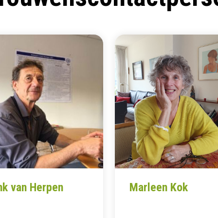
nk van Herpen
Marleen Kok