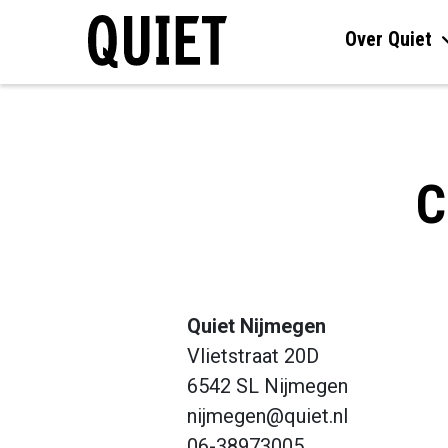
Over Quiet
C
Quiet Nijmegen
Vlietstraat 20D
6542 SL Nijmegen
nijmegen@quiet.nl
06-38973005