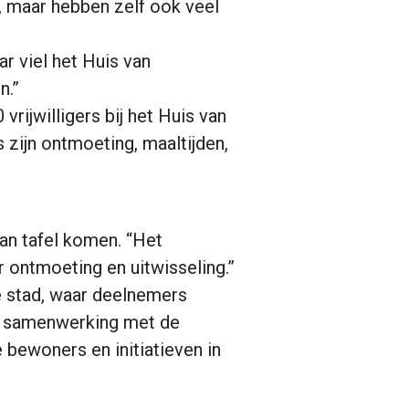
r, maar hebben zelf ook veel
ar viel het Huis van
n.”
rijwilligers bij het Huis van
 zijn ontmoeting, maaltijden,
an tafel komen. “Het
r ontmoeting en uitwisseling.”
e stad, waar deelnemers
in samenwerking met de
bewoners en initiatieven in