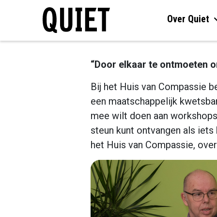
Over Quiet
“Door elkaar te ontmoeten o
Bij het Huis van Compassie b
een maatschappelijk kwetsbare 
mee wilt doen aan workshops 
steun kunt ontvangen als iets
het Huis van Compassie, over