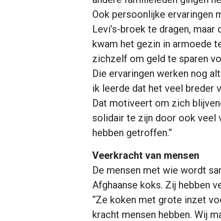
Ook persoonlijke ervaringen m
Levi’s-broek te dragen, maar
kwam het gezin in armoede te
zichzelf om geld te sparen vo
Die ervaringen werken nog alt
ik leerde dat het veel breder
Dat motiveert om zich blijven
solidair te zijn door ook vee
hebben getroffen.”
Veerkracht van mensen
De mensen met wie wordt same
Afghaanse koks. Zij hebben ve
“Ze koken met grote inzet voor
kracht mensen hebben. Wij ma