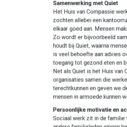
Samenwerking met Quiet
Het Huis van Compassie werkt
zochten allebei een kantoorr
elkaar goed aan. Mensen make
Zo wordt er bijvoorbeeld sam
houdt bij Quiet, waarna mensen
is veel behoefte aan advies
toegang tot gezond eten en b
Net als Quiet is het Huis va
organisaties samen die werk
terechtkunnen en geven we de 
mensen in armoede kunnen we
Persoonlijke motivatie en a
Sociaal werk zit in de familie
andere familieleden gingen het