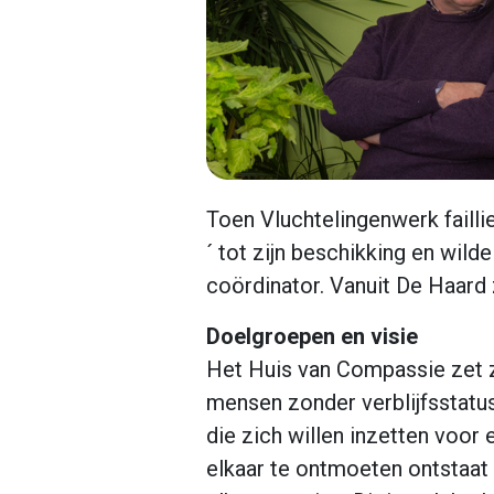
Toen Vluchtelingenwerk faillie
´ tot zijn beschikking en wil
coördinator. Vanuit De Haard
Doelgroepen en visie
Het Huis van Compassie zet 
mensen zonder verblijfsstatu
die zich willen inzetten voor 
elkaar te ontmoeten ontstaat 