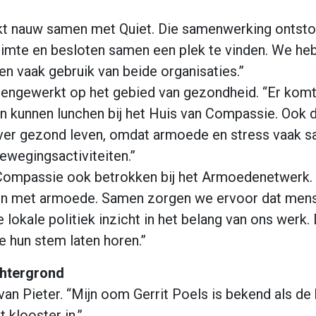
 nauw samen met Quiet. Die samenwerking ontstond
uimte en besloten samen een plek te vinden. We heb
n vaak gebruik van beide organisaties.”
engewerkt op het gebied van gezondheid. “Er komt 
 kunnen lunchen bij het Huis van Compassie. Ook de d
 over gezond leven, omdat armoede en stress vaak
ewegingsactiviteiten.”
n Compassie ook betrokken bij het Armoedenetwerk. 
en met armoede. Samen zorgen we ervoor dat mens
lokale politiek inzicht in het belang van ons werk
 hun stem laten horen.”
chtergrond
 van Pieter. “Mijn oom Gerrit Poels is bekend als de
 klooster in.”