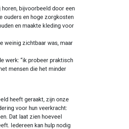
j horen, bijvoorbeeld door een
de ouders en hoge zorgkosten
houden en maakte kleding voor
de weinig zichtbaar was, maar
e werk: “ik probeer praktisch
n met mensen die het minder
d heeft geraakt, zijn onze
ering voor hun veerkracht:
en. Dat laat zien hoeveel
ft. Iedereen kan hulp nodig