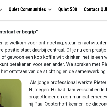
Quiet Communities
Quiet 500
Contact QU
ntstaat er begrip”
en je welkom voor ontmoeting, steun en activiteit
positie staat daarbij centraal. Of je nu een praatje 
of gewoon een kop koffie wilt drinken: het is een 
 kunt betekenen voor een ander. We spraken met Pi
 het ontstaan van de stichting en de samenwerking 
A
ls jonge professional werkte Pieter
Nijmegen. Hij had daar verschillende 
projectleider en communicatiemedewe
hij Paul Oosterhoff kennen, de diacon