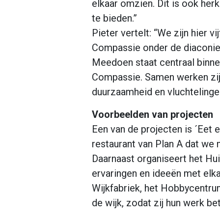
elkaar omzien. Dit is ook herk
te bieden.”
Pieter vertelt: “We zijn hier 
Compassie onder de diaconie,
Meedoen staat centraal binnen
Compassie. Samen werken zij a
duurzaamheid en vluchtelinge
Voorbeelden van projecten
Een van de projecten is ´Eet 
restaurant van Plan A dat we 
Daarnaast organiseert het Hu
ervaringen en ideeën met elk
Wijkfabriek, het Hobbycentru
de wijk, zodat zij hun werk b