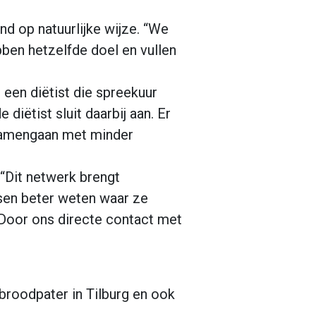
 op natuurlijke wijze. “We
ben hetzelfde doel en vullen
een diëtist die spreekuur
iëtist sluit daarbij aan. Er
 samengaan met minder
“Dit netwerk brengt
en beter weten waar ze
. Door ons directe contact met
 broodpater in Tilburg en ook