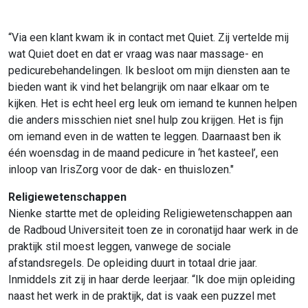
“Via een klant kwam ik in contact met Quiet. Zij vertelde mij
wat Quiet doet en dat er vraag was naar massage- en
pedicurebehandelingen. Ik besloot om mijn diensten aan te
bieden want ik vind het belangrijk om naar elkaar om te
kijken. Het is echt heel erg leuk om iemand te kunnen helpen
die anders misschien niet snel hulp zou krijgen. Het is fijn
om iemand even in de watten te leggen. Daarnaast ben ik
één woensdag in de maand pedicure in ‘het kasteel’, een
inloop van IrisZorg voor de dak- en thuislozen."
Religiewetenschappen
Nienke startte met de opleiding Religiewetenschappen aan
de Radboud Universiteit toen ze in coronatijd haar werk in de
praktijk stil moest leggen, vanwege de sociale
afstandsregels. De opleiding duurt in totaal drie jaar.
Inmiddels zit zij in haar derde leerjaar. “Ik doe mijn opleiding
naast het werk in de praktijk, dat is vaak een puzzel met