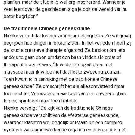
plannen, maar de studie is wel erg inspirerend. Wanneer je
veel leert over de geschiedenis ga je ook de wereld van nu
beter begrijpen.”
De traditionele Chinese geneeskunde
Nienke vertelt dat kennis voor haar belangrijk is. Ze wil graag
begrijpen hoe dingen in elkaar zitten. In het verleden heeft zij
de studie creatieve therapie afgerond. Ze besloot om iets
anders te gaan doen omdat een baan vinden als creatief
therapeut moeilijk was. “Ik wilde iets gaan doen met
massage maar ik wilde niet dat het te zweverig zou zijn.
Toen kwam ik in aanraking met de traditionele Chinese
geneeskunde.”
Ze omschrijft het als allesomvattend maar
toch nuchter. Verrassend maar toch van een onweerlegbare
logica, spiritueel maar
toch feitelijk.
Nienke vervolgt: “De kijk van de traditionele Chinese
geneeskunde verschilt van de Westerse geneeskunde,
waardoor klachten wel degelijk ontstaan uit een complex
systeem van samenwerkende organen en energie die met