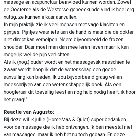
massage en acupunctuur beïnvloed kunnen worden. Zowel
de Oosterse als de Westerse geneeskunde vind ik heel erg
nuttig, ze kunnen elkaar aanvullen.
In mijn praktijk zie ik veel mensen met vage klachten en
pijntjes. Pijntjes waar iets aan de hand is maar die de dokter
niet direct kan verhelpen. Neem bijvoorbeeld de frozen
shoulder. Daar moet men dan mee leren leven maar ik kan
mogelijk wel de pijn verlichten.
Als ik (nog;) ouder wordt en het massagevak misschien te
zwaar wordt, hoop ik dat de wetenschap een goede
aanvulling kan bieden. Ik zou bijvoorbeeld graag willen
meeschrijven aan een wetenschappelijk boek. Als een
hoogleraar dit toevallig leest en nog hulp nodig heeft, ik hoor
het graag!”
Reactie van Augusto:
Bij deze wil ik jullie (HomeMas & Quiet) super bedanken
voor de massage die ik heb ontvangen. Ik ben meestal niet
van massages, maar ik heb het nu toch gedaan. En deze