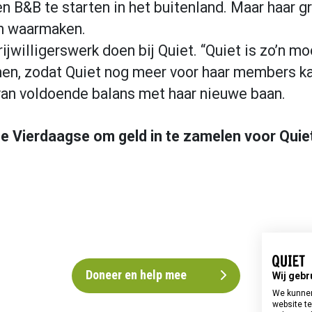
n B&B te starten in het buitenland. Maar haar g
n waarmaken.
ijwilligerswerk doen bij Quiet. “Quiet is zo’n m
n, zodat Quiet nog meer voor haar members ka
n van voldoende balans met haar nieuwe baan.
 Vierdaagse om geld in te zamelen voor Quiet
Doneer en help mee
Wij gebr
We kunnen
website te