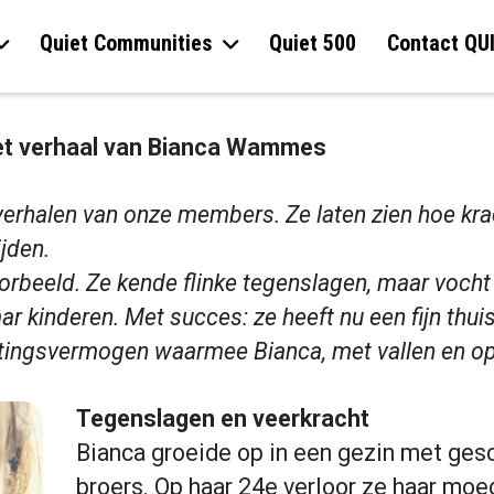
Quiet Communities
Quiet 500
Contact QU
het verhaal van Bianca Wammes
 verhalen van onze members. Ze laten zien hoe kr
ijden.
oorbeeld. Ze kende flinke tegenslagen, maar vocht
r kinderen. Met succes: ze heeft nu een fijn thui
ingsvermogen waarmee Bianca, met vallen en op
Tegenslagen en veerkracht
Bianca groeide op in een gezin met gesc
broers. Op haar 24e verloor ze haar moed