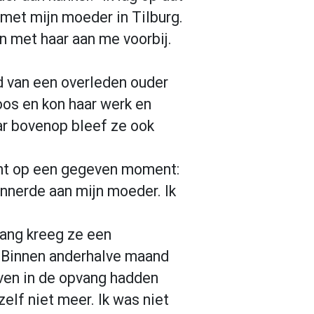
et mijn moeder in Tilburg.
n met haar aan me voorbij.
d van een overleden ouder
loos en kon haar werk en
aar bovenop bleef ze ook
dacht op een gegeven moment:
rinnerde aan mijn moeder. Ik
ang kreeg ze een
. Binnen anderhalve maand
even in de opvang hadden
elf niet meer. Ik was niet