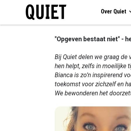
Over Quiet
"Opgeven bestaat niet" - 
Bij Quiet delen we graag de
hen helpt, zelfs in moeilijke t
Bianca is zo’n inspirerend v
toekomst voor zichzelf en haa
We bewonderen het doorzett