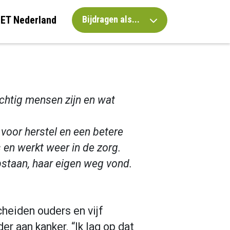
IET Nederland
Bijdragen als...
achtig mensen zijn en wat
 voor herstel en een betere
s en werkt weer in de zorg.
staan, haar eigen weg vond.
heiden ouders en vijf
er aan kanker. “Ik lag op dat