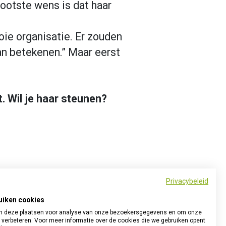
rootste wens is dat haar
ooie organisatie. Er zouden
n betekenen.” Maar eerst
. Wil je haar steunen?
Privacybeleid
uiken cookies
 deze plaatsen voor analyse van onze bezoekersgegevens en om onze
 verbeteren. Voor meer informatie over de cookies die we gebruiken opent