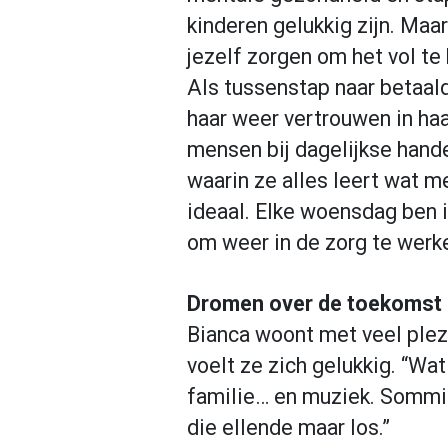
kinderen gelukkig zijn. Maa
jezelf zorgen om het vol te
Als tussenstap naar betaald
haar weer vertrouwen in haa
mensen bij dagelijkse hande
waarin ze alles leert wat me
ideaal. Elke woensdag ben ik
om weer in de zorg te werken
Dromen over de toekomst
Bianca woont met veel plez
voelt ze zich gelukkig. “Wa
familie… en muziek. Sommig
die ellende maar los.”