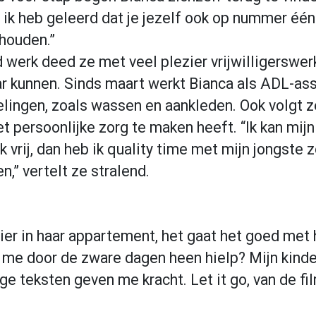
r ik heb geleerd dat je jezelf ook op nummer éé
 houden.”
 werk deed ze met veel plezier vrijwilligerswerk
r kunnen. Sinds maart werkt Bianca als ADL-assi
lingen, zoals wassen en aankleden. Ook volgt z
t persoonlijke zorg te maken heeft. “Ik kan mijn 
 vrij, dan heb ik quality time met mijn jongste 
,” vertelt ze stralend.
ier in haar appartement, het gaat het goed met 
t me door de zware dagen heen hielp? Mijn kinde
e teksten geven me kracht. Let it go, van de fi