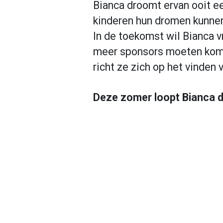
Bianca droomt ervan ooit ee
kinderen hun dromen kunne
In de toekomst wil Bianca vr
meer sponsors moeten kome
richt ze zich op het vinde
Deze zomer loopt Bianca de