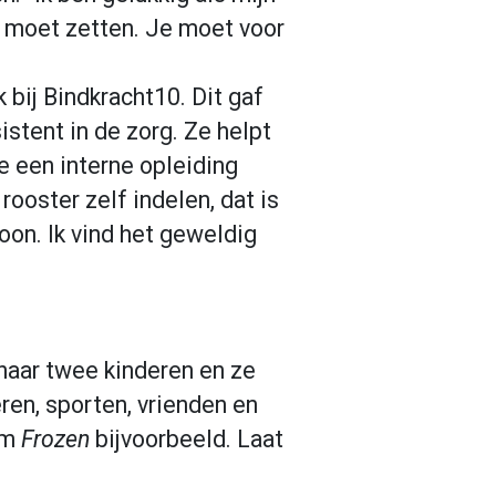
n moet zetten. Je moet voor
 bij Bindkracht10. Dit gaf
stent in de zorg. Ze helpt
e een interne opleiding
rooster zelf indelen, dat is
zoon. Ik vind het geweldig
haar twee kinderen en ze
ren, sporten, vrienden en
lm
Frozen
bijvoorbeeld. Laat