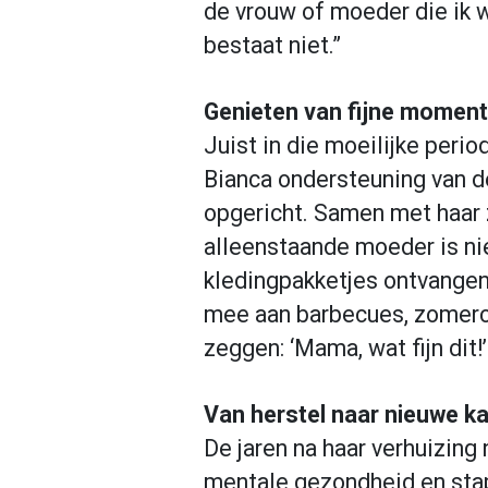
de vrouw of moeder die ik w
bestaat niet.”
Genieten van fijne moment
Juist in die moeilijke peri
Bianca ondersteuning van d
opgericht. Samen met haar 
alleenstaande moeder is nie
kledingpakketjes ontvangen
mee aan barbecues, zomerc
zeggen: ‘Mama, wat fijn dit!’
Van herstel naar nieuwe k
De jaren na haar verhuizing
mentale gezondheid en stap 