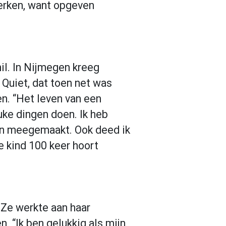
werken, want opgeven
il. In Nijmegen kreeg
Quiet, dat toen net was
n. “Het leven van een
uke dingen doen. Ik heb
en meegemaakt. Ook deed ik
 kind 100 keer hoort
 Ze werkte aan haar
. “Ik ben gelukkig als mijn