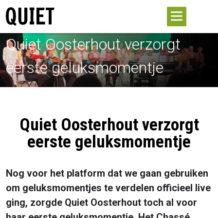
Quiet Oosterhout verzorgt
eerste geluksmomentje
Quiet Oosterhout verzorgt
eerste geluksmomentje
Nog voor het platform dat we gaan gebruiken
om geluksmomentjes te verdelen officieel live
ging, zorgde Quiet Oosterhout toch al voor
haar eerste geluksmomentje. Het Chassé