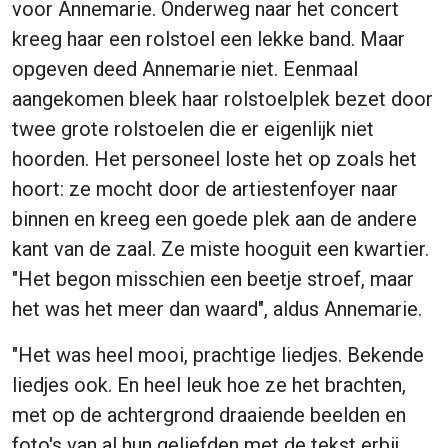
voor Annemarie. Onderweg naar het concert
kreeg haar een rolstoel een lekke band. Maar
opgeven deed Annemarie niet. Eenmaal
aangekomen bleek haar rolstoelplek bezet door
twee grote rolstoelen die er eigenlijk niet
hoorden. Het personeel loste het op zoals het
hoort: ze mocht door de artiestenfoyer naar
binnen en kreeg een goede plek aan de andere
kant van de zaal. Ze miste hooguit een kwartier.
"Het begon misschien een beetje stroef, maar
het was het meer dan waard", aldus Annemarie.
"Het was heel mooi, prachtige liedjes. Bekende
liedjes ook. En heel leuk hoe ze het brachten,
met op de achtergrond draaiende beelden en
foto's van al hun geliefden met de tekst erbij.