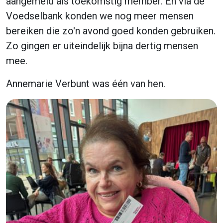
aangemeld als toekomstig member. En via de
Voedselbank konden we nog meer mensen
bereiken die zo'n avond goed konden gebruiken.
Zo gingen er uiteindelijk bijna dertig mensen
mee.
Annemarie Verbunt was één van hen.