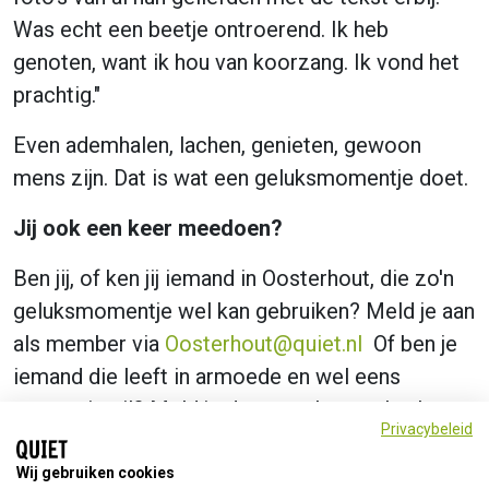
Was echt een beetje ontroerend. Ik heb
genoten, want ik hou van koorzang. Ik vond het
prachtig."
Even ademhalen, lachen, genieten, gewoon
mens zijn. Dat is wat een geluksmomentje doet.
Jij ook een keer meedoen?
Ben jij, of ken jij iemand in Oosterhout, die zo'n
geluksmomentje wel kan gebruiken? Meld je aan
als member via
Oosterhout@quiet.nl
Of ben je
iemand die leeft in armoede en wel eens
tussenuit wil? Meld je dan aan als member!
Privacybeleid
Wij gebruiken cookies