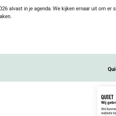
26 alvast in je agenda. We kijken ernaar uit om er
maken.
Qui
Wij gebr
We kunnen
website te