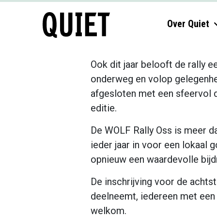
Over Quiet
Ook dit jaar belooft de rally
onderweg en volop gelegenhei
afgesloten met een sfeervol 
editie.
De WOLF Rally Oss is meer dan
ieder jaar in voor een lokaal 
opnieuw een waardevolle bijdra
De inschrijving voor de achtst
deelneemt, iedereen met een 
welkom.