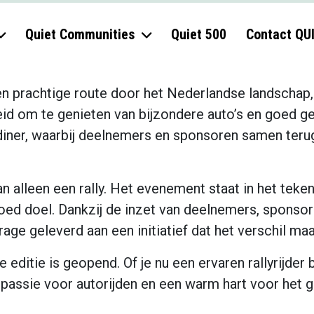
Quiet Communities
Quiet 500
Contact QU
 een prachtige route door het Nederlandse landscha
d om te genieten van bijzondere auto’s en goed g
diner, waarbij deelnemers en sponsoren samen teru
 alleen een rally. Het evenement staat in het teken
goed doel. Dankzij de inzet van deelnemers, sponsor
ge geleverd aan een initiatief dat het verschil maak
e editie is geopend. Of je nu een ervaren rallyrijder 
passie voor autorijden en een warm hart voor het g