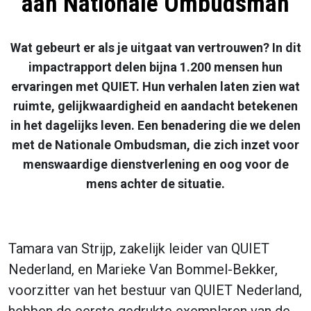
aan Nationale Ombudsman
Wat gebeurt er als je uitgaat van vertrouwen? In dit
impactrapport delen bijna 1.200 mensen hun
ervaringen met QUIET. Hun verhalen laten zien wat
ruimte, gelijkwaardigheid en aandacht betekenen
in het dagelijks leven. Een benadering die we delen
met de
Nationale Ombudsman
, die zich inzet voor
menswaardige dienstverlening en oog voor de
mens achter de situatie.
Tamara van Strijp, zakelijk leider van QUIET
Nederland, en Marieke Van Bommel-Bekker,
voorzitter van het bestuur van QUIET Nederland,
hebben de eerste gedrukte exemplaren van de