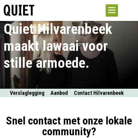
Quiet Hilvarenbeek
maakt lawaai voor
stille armoede.
Verslaglegging
Aanbod
Contact Hilvarenbeek
Snel contact met onze lokale
community?