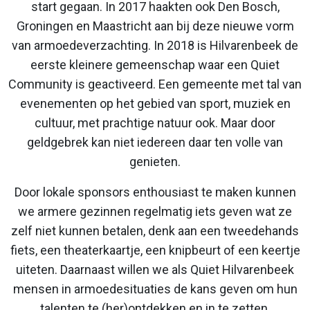
start gegaan. In 2017 haakten ook Den Bosch,
Groningen en Maastricht aan bij deze nieuwe vorm
van armoedeverzachting. In 2018 is Hilvarenbeek de
eerste kleinere gemeenschap waar een Quiet
Community is geactiveerd. Een gemeente met tal van
evenementen op het gebied van sport, muziek en
cultuur, met prachtige natuur ook. Maar door
geldgebrek kan niet iedereen daar ten volle van
genieten.
Door lokale sponsors enthousiast te maken kunnen
we armere gezinnen regelmatig iets geven wat ze
zelf niet kunnen betalen, denk aan een tweedehands
fiets, een theaterkaartje, een knipbeurt of een keertje
uiteten. Daarnaast willen we als Quiet Hilvarenbeek
mensen in armoedesituaties de kans geven om hun
talenten te (her)ontdekken en in te zetten,