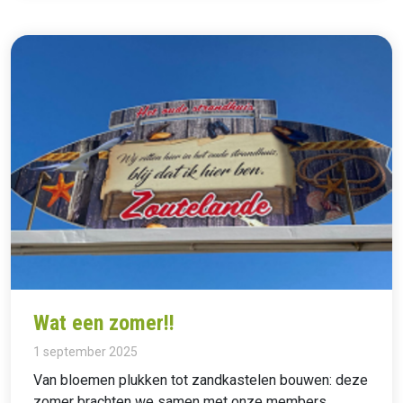
Wat een zomer!!
1 september 2025
Van bloemen plukken tot zandkastelen bouwen: deze
zomer brachten we samen met onze members,