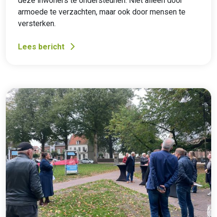
deze inwoners te ondersteunen. Niet alleen door
armoede te verzachten, maar ook door mensen te
versterken.
Lees bericht