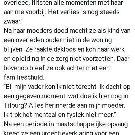
overleed, flitsten alle momenten met haar
aan me voorbij. Het verlies is nog steeds
zwaar.”
Na haar moeders dood mocht ze als kind van
een overleden ouder niet in de woning
blijven. Ze raakte dakloos en kon haar werk
en opleiding in de zorg niet voorzetten. Daar
bovenop bleef ze ook achter met een
familieschu
ld.
“Bij mijn vader kon ik niet terecht. Ik dacht op
een gegeven moment: wat doe ik hier nog in
Tilburg? Alles herinnerde aan mijn moeder.
Ik trok het mentaal en fysiek niet meer.”
Na een periode in maatschappelijke opvang
kreeg ze een urgentieverklaring voor een