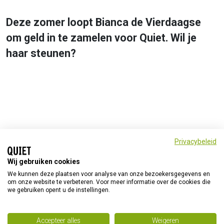
Deze zomer loopt Bianca de Vierdaagse
om geld in te zamelen voor Quiet. Wil je
haar steunen?
Privacybeleid
Doneer en help mee
Wij gebruiken cookies
We kunnen deze plaatsen voor analyse van onze bezoekersgegevens en
om onze website te verbeteren. Voor meer informatie over de cookies die
we gebruiken opent u de instellingen.
© Quiet 2026
Home
Privacyverklaring
Accepteer alles
Weigeren
Quiet op social media