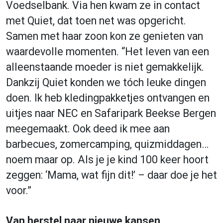
Voedselbank. Via hen kwam ze in contact
met Quiet, dat toen net was opgericht.
Samen met haar zoon kon ze genieten van
waardevolle momenten. “Het leven van een
alleenstaande moeder is niet gemakkelijk.
Dankzij Quiet konden we tóch leuke dingen
doen. Ik heb kledingpakketjes ontvangen en
uitjes naar NEC en Safaripark Beekse Bergen
meegemaakt. Ook deed ik mee aan
barbecues, zomercamping, quizmiddagen…
noem maar op. Als je je kind 100 keer hoort
zeggen: ‘Mama, wat fijn dit!’ – daar doe je het
voor.”
Van herstel naar nieuwe kansen