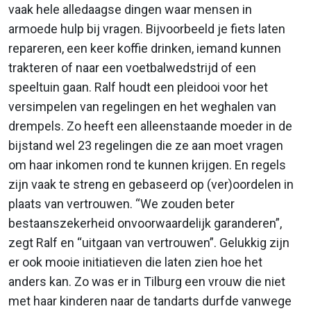
vaak hele alledaagse dingen waar mensen in
armoede hulp bij vragen. Bijvoorbeeld je fiets laten
repareren, een keer koffie drinken, iemand kunnen
trakteren of naar een voetbalwedstrijd of een
speeltuin gaan. Ralf houdt een pleidooi voor het
versimpelen van regelingen en het weghalen van
drempels. Zo heeft een alleenstaande moeder in de
bijstand wel 23 regelingen die ze aan moet vragen
om haar inkomen rond te kunnen krijgen. En regels
zijn vaak te streng en gebaseerd op (ver)oordelen in
plaats van vertrouwen. “We zouden beter
bestaanszekerheid onvoorwaardelijk garanderen”,
zegt Ralf en “uitgaan van vertrouwen”. Gelukkig zijn
er ook mooie initiatieven die laten zien hoe het
anders kan. Zo was er in Tilburg een vrouw die niet
met haar kinderen naar de tandarts durfde vanwege