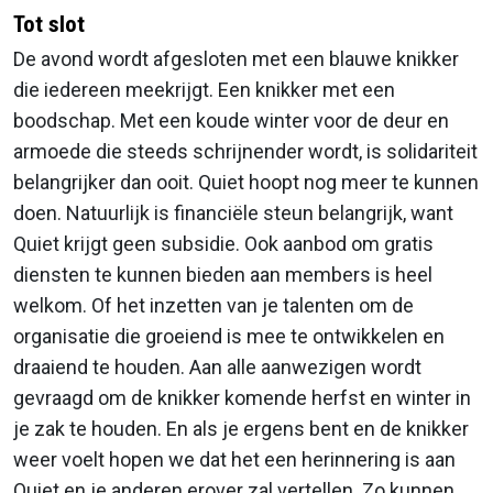
Tot slot
De avond wordt afgesloten met een blauwe knikker
die iedereen meekrijgt. Een knikker met een
boodschap. Met een koude winter voor de deur en
armoede die steeds schrijnender wordt, is solidariteit
belangrijker dan ooit. Quiet hoopt nog meer te kunnen
doen. Natuurlijk is financiële steun belangrijk, want
Quiet krijgt geen subsidie. Ook aanbod om gratis
diensten te kunnen bieden aan members is heel
welkom. Of het inzetten van je talenten om de
organisatie die groeiend is mee te ontwikkelen en
draaiend te houden. Aan alle aanwezigen wordt
gevraagd om de knikker komende herfst en winter in
je zak te houden. En als je ergens bent en de knikker
weer voelt hopen we dat het een herinnering is aan
Quiet en je anderen erover zal vertellen. Zo kunnen