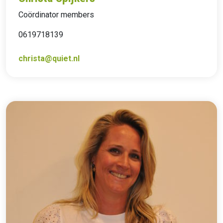
Coördinator members
0619718139
christa@quiet.nl