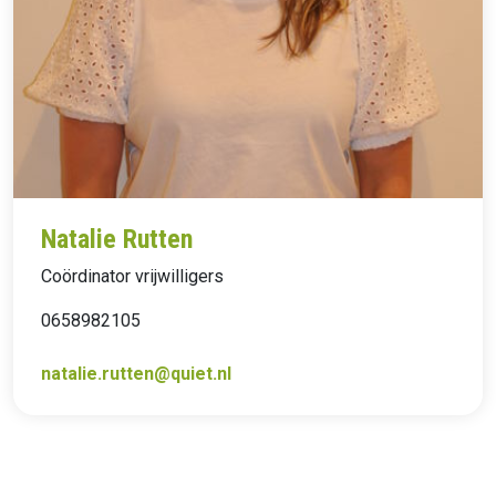
Natalie Rutten
Coördinator vrijwilligers
0658982105
natalie.rutten@quiet.nl