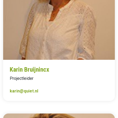
Karin Bruijnincx
Projectleider
karin@quiet.nl