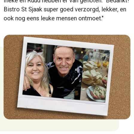
Ineke en Ruud hebben er van genoten: "Bedankt!
Bistro St Sjaak super goed verzorgd, lekker, en
ook nog eens leuke mensen ontmoet."