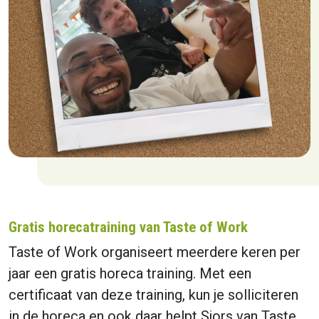
Gratis horecatraining van Taste of Work
Taste of Work organiseert meerdere keren per
jaar een gratis horeca training. Met een
certificaat van deze training, kun je solliciteren
in de horeca en ook daar helpt Sjors van Taste