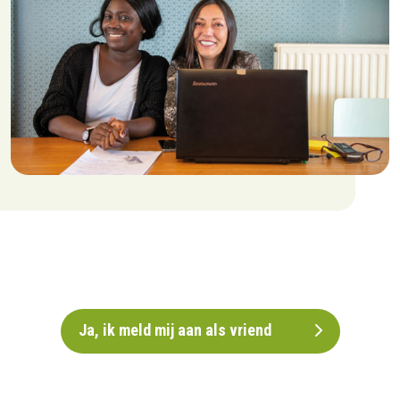
Ja, ik meld mij aan als vriend