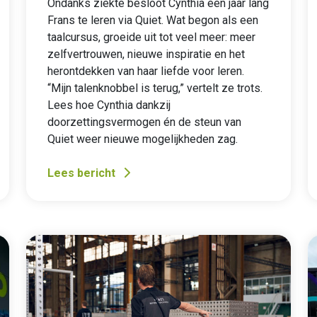
Ondanks ziekte besloot Cynthia een jaar lang
Frans te leren via Quiet. Wat begon als een
taalcursus, groeide uit tot veel meer: meer
zelfvertrouwen, nieuwe inspiratie en het
herontdekken van haar liefde voor leren.
“Mijn talenknobbel is terug,” vertelt ze trots.
Lees hoe Cynthia dankzij
doorzettingsvermogen én de steun van
Quiet weer nieuwe mogelijkheden zag.
Lees bericht