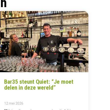
ch
Bar35 steunt Quiet: “Je moet
delen in deze wereld”
12 mei 2026