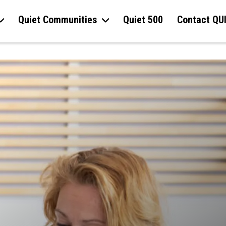
Quiet Communities
Quiet 500
Contact QU