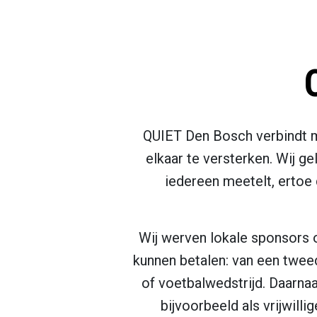
QUIET Den Bosch verbindt 
elkaar te versterken. Wij g
iedereen meetelt, ertoe 
Wij werven lokale sponsors 
kunnen betalen: van een tweed
of voetbalwedstrijd. Daarna
bijvoorbeeld als vrijwil