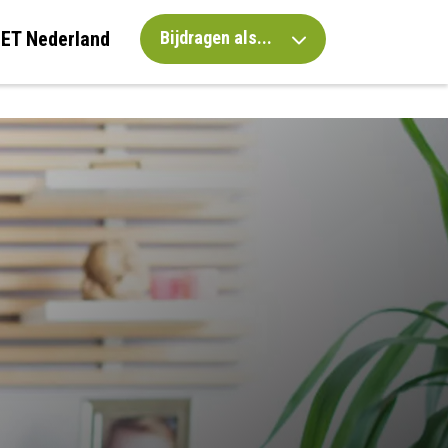
IET Nederland
Bijdragen als...