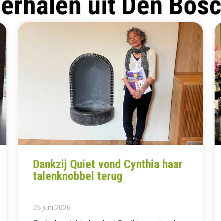
erhalen uit Den Bos
Dankzij Quiet vond Cynthia haar
talenknobbel terug
25 juni 2026