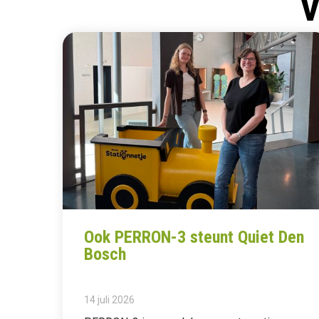
V
Ook PERRON-3 steunt Quiet Den
Bosch
14 juli 2026