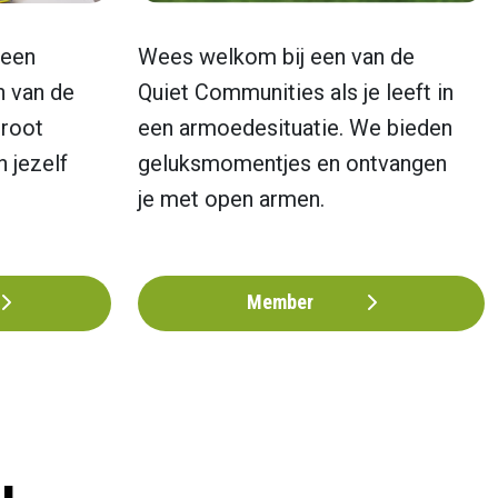
 een
Wees welkom bij een van de
n van de
Quiet Communities als je leeft in
groot
een armoedesituatie. We bieden
n jezelf
geluksmomentjes en ontvangen
je met open armen.
Member