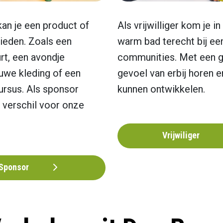
 kan je een product of
Als vrijwilliger kom je in
ieden. Zoals een
warm bad terecht bij ee
rt, een avondje
communities. Met een 
euwe kleding of een
gevoel van erbij horen e
rsus. Als sponsor
kunnen ontwikkelen.
 verschil voor onze
Vrijwiliger
Sponsor