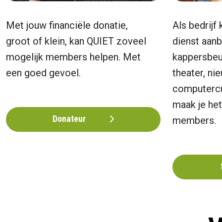
Met jouw financiële donatie,
Als bedrijf
groot of klein, kan QUIET zoveel
dienst aanb
mogelijk members helpen. Met
kappersbeu
een goed gevoel.
theater, ni
computercu
maak je het
Donateur
members.