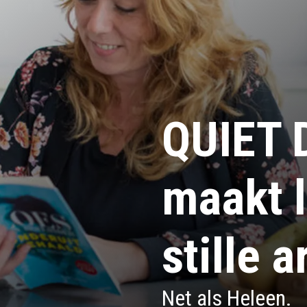
QUIET 
maakt 
stille 
Net als Heleen.