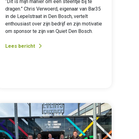
“Dit is mijn manier om een steentje bij te
dragen.” Chris Verwoerd, eigenaar van Bar35
in de Lepelstraat in Den Bosch, vertelt
enthousiast over zijn bedrijf en zijn motivatie
om sponsor te zijn van Quiet Den Bosch.
Lees bericht