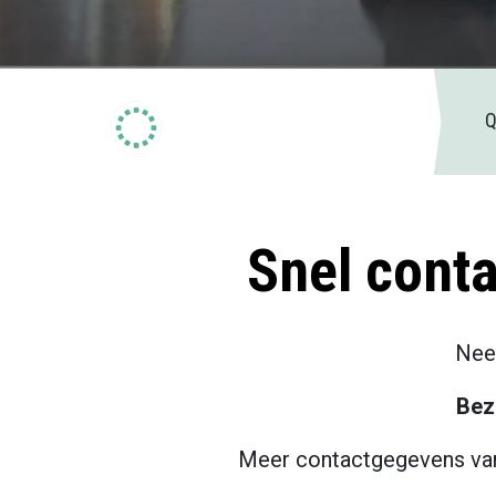
Q
Snel cont
Nee
Bez
Meer contactgegevens van