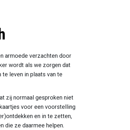
h
en armoede verzachten door
jker wordt als we zorgen dat
te leven in plaats van te
t zij normaal gesproken niet
kaartjes voor een voorstelling
r)ontdekken en in te zetten,
en die ze daarmee helpen.