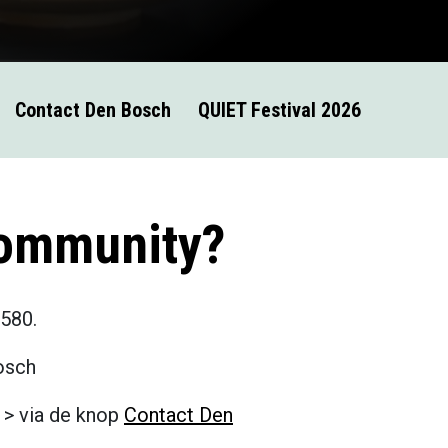
Contact Den Bosch
QUIET Festival 2026
community?
580.
osch
> via de knop
Contact Den