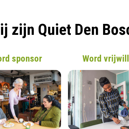
ij zijn Quiet Den Bos
rd sponsor
Word vrijwil